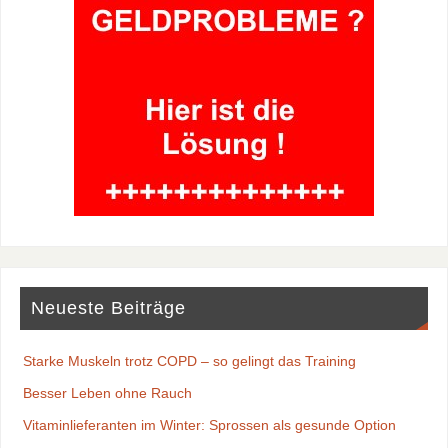
Neueste Beiträge
Starke Muskeln trotz COPD – so gelingt das Training
Besser Leben ohne Rauch
Vitaminlieferanten im Winter: Sprossen als gesunde Option