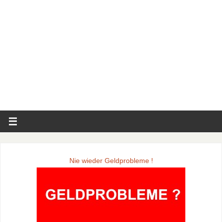
Nie wieder Geldprobleme !