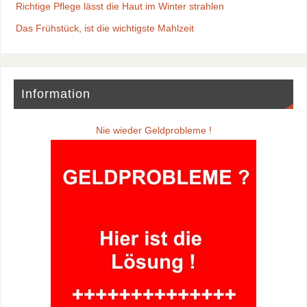
Richtige Pflege lässt die Haut im Winter strahlen
Das Frühstück, ist die wichtigste Mahlzeit
Information
Nie wieder Geldprobleme !