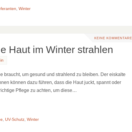
eferanten
,
Winter
KEINE KOMMENTARE
ie Haut im Winter strahlen
in
lege braucht, um gesund und strahlend zu bleiben. Der eiskalte
nnen können dazu führen, dass die Haut juckt, spannt oder
 richtige Pflege zu achten, um diese…
ge
,
UV-Schutz
,
Winter