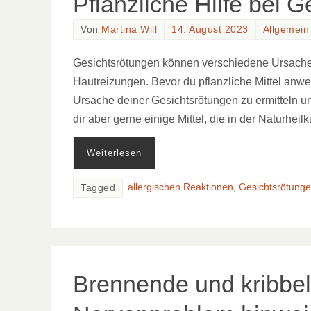
Pflanzliche Hilfe bei 
Von
Martina Will
14. August 2023
Allgemein
Gesichtsrötungen können verschiedene Ursache
Hautreizungen. Bevor du pflanzliche Mittel anwe
Ursache deiner Gesichtsrötungen zu ermitteln u
dir aber gerne einige Mittel, die in der Naturhei
Weiterlesen
allergischen Reaktionen
,
Gesichtsrötung
Tagged
Brennende und kribbel