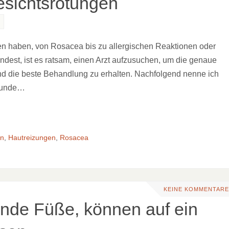
Gesichtsrötungen
n haben, von Rosacea bis zu allergischen Reaktionen oder
ndest, ist es ratsam, einen Arzt aufzusuchen, um die genaue
nd die beste Behandlung zu erhalten. Nachfolgend nenne ich
lkunde…
en
,
Hautreizungen
,
Rosacea
KEINE KOMMENTARE
nde Füße, können auf ein