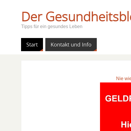
Der Gesundheitsbl
Tipps für ein gesundes Leben
Start
Kontakt und Info
Nie wi