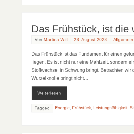
Das Frühstück, ist die 
Von
Martina Will
28. August 2023
Allgemein
Das Frühstück ist das Fundament für einen gelung
liegen. Es ist nicht nur eine Mahlzeit, sondern e
Stoffwechsel in Schwung bringt. Betrachten wir 
Wurzelknolle bringt nicht…
Weiterlesen
Energie
,
Frühstück
,
Leistungsfähigkeit
,
St
Tagged