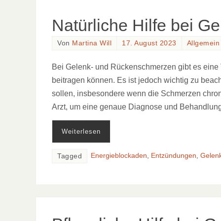
Natürliche Hilfe bei 
Von
Martina Will
17. August 2023
Allgemein
Bei Gelenk- und Rückenschmerzen gibt es eine Vi
beitragen können. Es ist jedoch wichtig zu beac
sollen, insbesondere wenn die Schmerzen chron
Arzt, um eine genaue Diagnose und Behandlun
Weiterlesen
Energieblockaden
,
Entzündungen
,
Gelen
Tagged