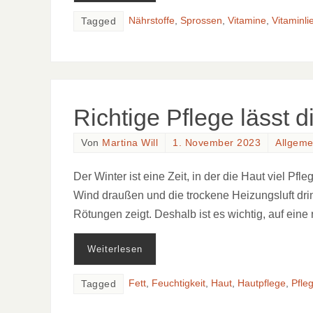
Nährstoffe
,
Sprossen
,
Vitamine
,
Vitaminli
Tagged
Richtige Pflege lässt d
Von
Martina Will
1. November 2023
Allgeme
Der Winter ist eine Zeit, in der die Haut viel Pf
Wind draußen und die trockene Heizungsluft dri
Rötungen zeigt. Deshalb ist es wichtig, auf eine
Weiterlesen
Fett
,
Feuchtigkeit
,
Haut
,
Hautpflege
,
Pfle
Tagged