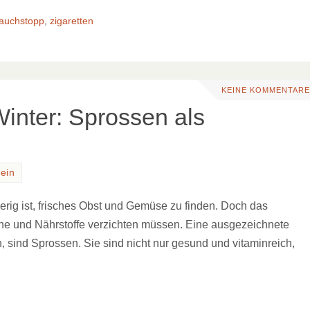
rauchstopp
,
zigaretten
KEINE KOMMENTARE
Winter: Sprossen als
ein
wierig ist, frisches Obst und Gemüse zu finden. Doch das
mine und Nährstoffe verzichten müssen. Eine ausgezeichnete
, sind Sprossen. Sie sind nicht nur gesund und vitaminreich,