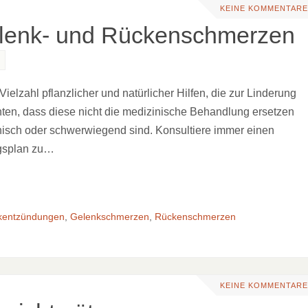
KEINE KOMMENTARE
Gelenk- und Rückenschmerzen
elzahl pflanzlicher und natürlicher Hilfen, die zur Linderung
hten, dass diese nicht die medizinische Behandlung ersetzen
isch oder schwerwiegend sind. Konsultiere immer einen
gsplan zu…
kentzündungen
,
Gelenkschmerzen
,
Rückenschmerzen
KEINE KOMMENTARE