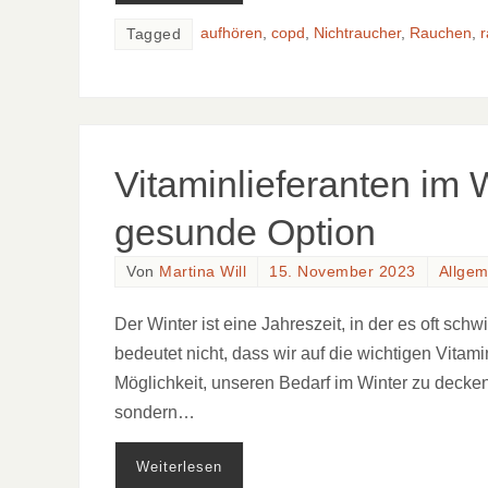
aufhören
,
copd
,
Nichtraucher
,
Rauchen
,
Tagged
Vitaminlieferanten im 
gesunde Option
Von
Martina Will
15. November 2023
Allgem
Der Winter ist eine Jahreszeit, in der es oft sch
bedeutet nicht, dass wir auf die wichtigen Vita
Möglichkeit, unseren Bedarf im Winter zu decken
sondern…
Weiterlesen