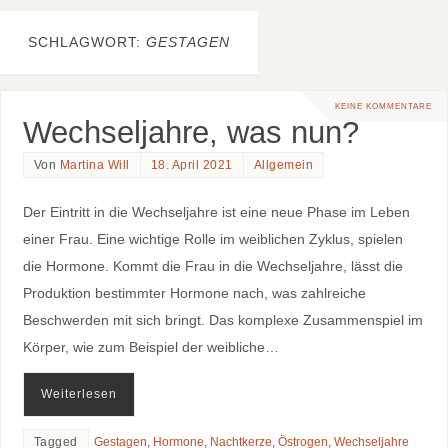
SCHLAGWORT:
GESTAGEN
KEINE KOMMENTARE
Wechseljahre, was nun?
Von
Martina Will
18. April 2021
Allgemein
Der Eintritt in die Wechseljahre ist eine neue Phase im Leben
einer Frau. Eine wichtige Rolle im weiblichen Zyklus, spielen
die Hormone. Kommt die Frau in die Wechseljahre, lässt die
Produktion bestimmter Hormone nach, was zahlreiche
Beschwerden mit sich bringt. Das komplexe Zusammenspiel im
Körper, wie zum Beispiel der weibliche…
Weiterlesen
Tagged
Gestagen
,
Hormone
,
Nachtkerze
,
Östrogen
,
Wechseljahre