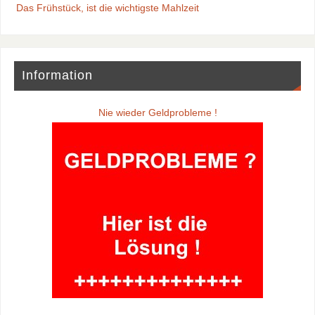
Das Frühstück, ist die wichtigste Mahlzeit
Information
Nie wieder Geldprobleme !