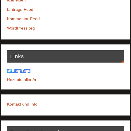
Anmelden
Eintrags-Feed
Kommentar-Feed
WordPress.org
Links
Rezepte aller Art
Kontakt und Info