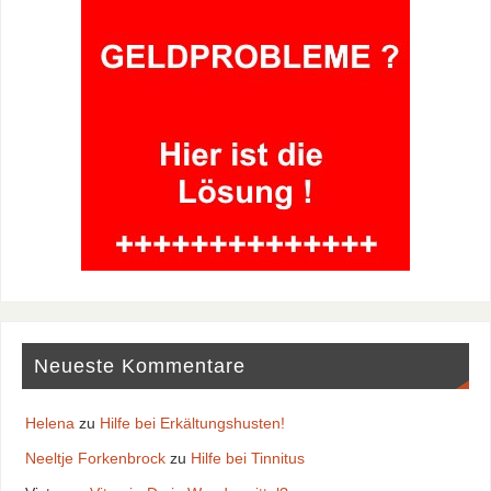
Neueste Kommentare
Helena
zu
Hilfe bei Erkältungshusten!
Neeltje Forkenbrock
zu
Hilfe bei Tinnitus