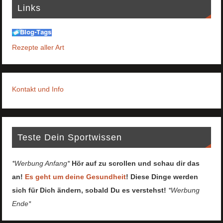
Links
Rezepte aller Art
Kontakt und Info
Teste Dein Sportwissen
*Werbung Anfang*
Hör auf zu scrollen und schau dir das
an!
Es geht um deine Gesundheit
! Diese Dinge werden
sich für Dich ändern, sobald Du es verstehst!
*Werbung
Ende*