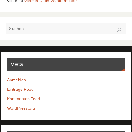
Victor
zu
Vitamin-D ein Wundermittel?
Meta
Anmelden
Eintrags-Feed
Kommentar-Feed
WordPress.org