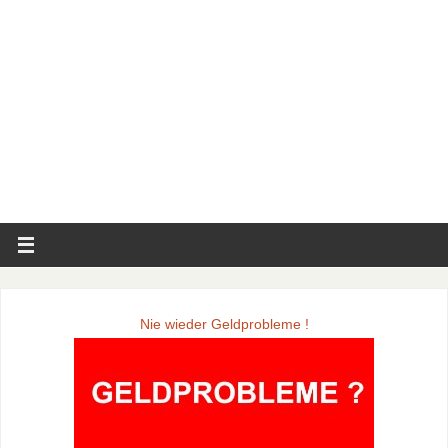
Nie wieder Geldprobleme !