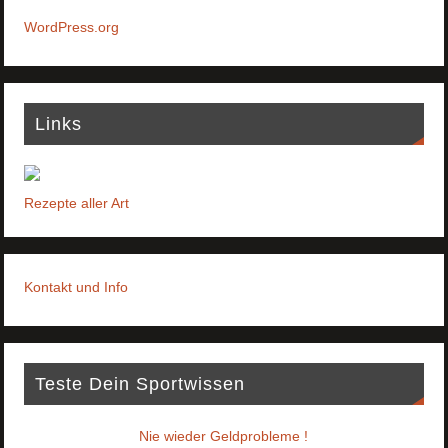
WordPress.org
Links
Rezepte aller Art
Kontakt und Info
Teste Dein Sportwissen
Nie wieder Geldprobleme !