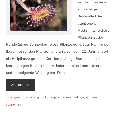
seit Jahrhunderten
ein wichtiger
Bestandteil der
traditionellen
Medizin. Eine dieser
Pflanzen ist der
Rundblättrige Sonnentau. Diese Pflanze gehört zur Familie der
fleischfressenden Pflanzen und wird seit dem 12. Jahrhundert
als Heilpflanze genutzt. Der Rundblättrige Sonnentau soll
krampfartigen Husten lindern, indem er eine krampflösende
und beruhigende Wirkung hat. Dies…
Weiterlesen
Tagged
drosera
,
globuli
,
Heilpflanze
,
rundblättrige
,
schulmedizin
,
sonnentau