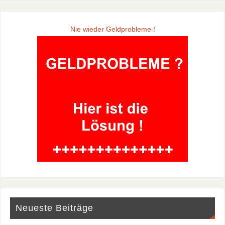
Nie wieder Geldprobleme !
Neueste Beiträge