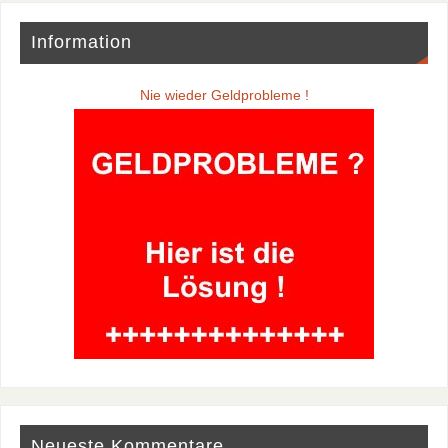
Information
Nie wieder Geldprobleme !
Neueste Kommentare