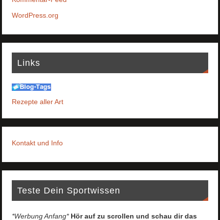
WordPress.org
Links
Rezepte aller Art
Kontakt und Info
Teste Dein Sportwissen
*Werbung Anfang*
Hör auf zu scrollen und schau dir das