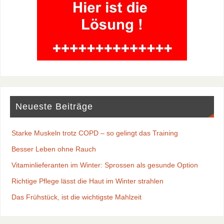
Neueste Beiträge
Starke Muskeln trotz COPD – so gelingt das Training
Besser Leben ohne Rauch
Vitaminlieferanten im Winter: Sprossen als gesunde Option
Richtige Pflege lässt die Haut im Winter strahlen
Das Frühstück, ist die wichtigste Mahlzeit