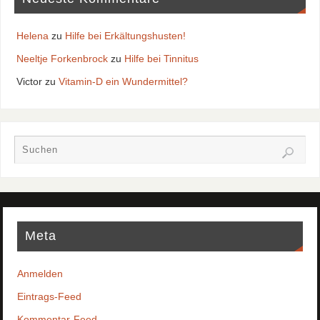
Helena
zu
Hilfe bei Erkältungshusten!
Neeltje Forkenbrock
zu
Hilfe bei Tinnitus
Victor
zu
Vitamin-D ein Wundermittel?
Meta
Anmelden
Eintrags-Feed
Kommentar-Feed