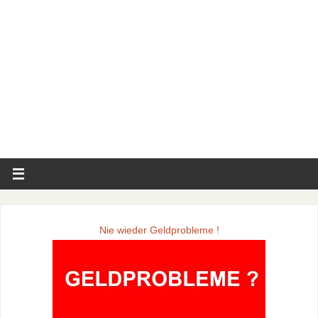
Nie wieder Geldprobleme !