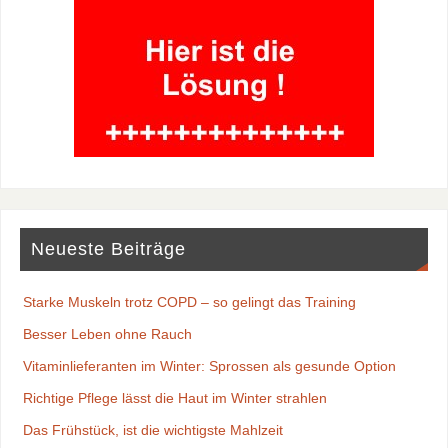
Neueste Beiträge
Starke Muskeln trotz COPD – so gelingt das Training
Besser Leben ohne Rauch
Vitaminlieferanten im Winter: Sprossen als gesunde Option
Richtige Pflege lässt die Haut im Winter strahlen
Das Frühstück, ist die wichtigste Mahlzeit