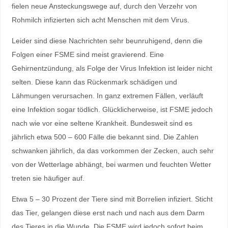
fielen neue Ansteckungswege auf, durch den Verzehr von
Rohmilch infizierten sich acht Menschen mit dem Virus.
Leider sind diese Nachrichten sehr beunruhigend, denn die
Folgen einer FSME sind meist gravierend. Eine
Gehirnentzündung, als Folge der Virus Infektion ist leider nicht
selten. Diese kann das Rückenmark schädigen und
Lähmungen verursachen. In ganz extremen Fällen, verläuft
eine Infektion sogar tödlich. Glücklicherweise, ist FSME jedoch
nach wie vor eine seltene Krankheit. Bundesweit sind es
jährlich etwa 500 – 600 Fälle die bekannt sind. Die Zahlen
schwanken jährlich, da das vorkommen der Zecken, auch sehr
von der Wetterlage abhängt, bei warmen und feuchten Wetter
treten sie häufiger auf.
Etwa 5 – 30 Prozent der Tiere sind mit Borrelien infiziert. Sticht
das Tier, gelangen diese erst nach und nach aus dem Darm
des Tieres in die Wunde. Die FSME wird jedoch sofort beim