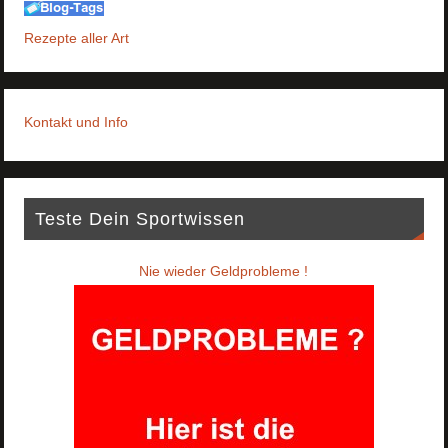
Rezepte aller Art
Kontakt und Info
Teste Dein Sportwissen
Nie wieder Geldprobleme !