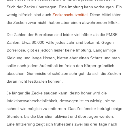
Stich der Zecke übertragen. Eine Impfung kann vorbeugen. Ein
wenig hilfreich sind auch
Zeckenschutzmittel
. Diese Mittel töten
die Zecken zwar nicht, haben aber einen abwehrenden Effekt.
Die Zahlen der Borreliose sind leider viel höher als die FMSE
Zahlen. Etwa 80.000 Fälle jedes Jahr sind bekannt. Gegen
Borreliose, gibt es jedoch leider keine Impfung. Langärmlige
Kleidung und lange Hosen, bieten aber einen Schutz und man
sollte nach jedem Aufenthalt im freien den Körper gründlich
absuchen. Gummistiefel schützen sehr gut, da sich die Zecken
daran nicht festkrallen können.
Je länger die Zecke saugen kann, desto höher wird die
Infektionswahrscheinlichkeit, deswegen ist es wichtig, sie so
schnell wie möglich zu entfernen. Das Zeitfenster beträgt einige
Stunden, bis die Borrelien aktiviert und übertragen werden.
Eine Infizierung zeigt sich frühestens zwei bis drei Tage nach