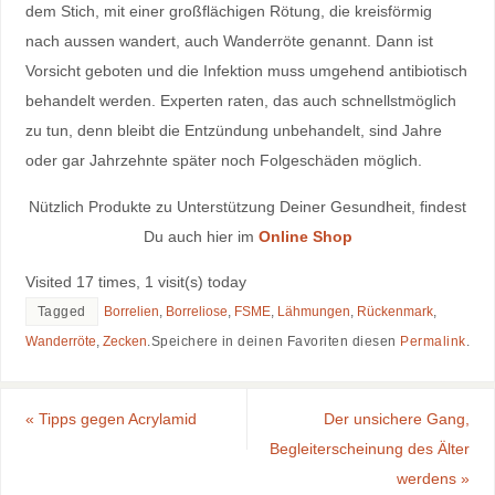
dem Stich, mit einer großflächigen Rötung, die kreisförmig
nach aussen wandert, auch Wanderröte genannt. Dann ist
Vorsicht geboten und die Infektion muss umgehend antibiotisch
behandelt werden. Experten raten, das auch schnellstmöglich
zu tun, denn bleibt die Entzündung unbehandelt, sind Jahre
oder gar Jahrzehnte später noch Folgeschäden möglich.
Nützlich Produkte zu Unterstützung Deiner Gesundheit, findest
Du auch hier im
Online Shop
Visited 17 times, 1 visit(s) today
Tagged
Borrelien
,
Borreliose
,
FSME
,
Lähmungen
,
Rückenmark
,
Wanderröte
,
Zecken
.
Speichere in deinen Favoriten diesen
Permalink
.
«
Tipps gegen Acrylamid
Der unsichere Gang,
Begleiterscheinung des Älter
werdens
»