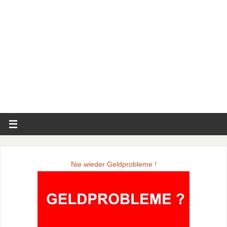
Nie wieder Geldprobleme !