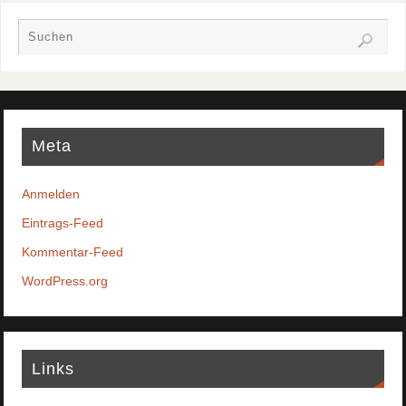
Meta
Anmelden
Eintrags-Feed
Kommentar-Feed
WordPress.org
Links