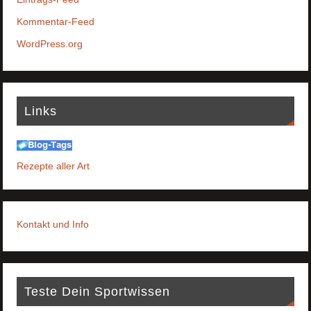
Kommentar-Feed
WordPress.org
Links
Rezepte aller Art
Kontakt und Info
Teste Dein Sportwissen