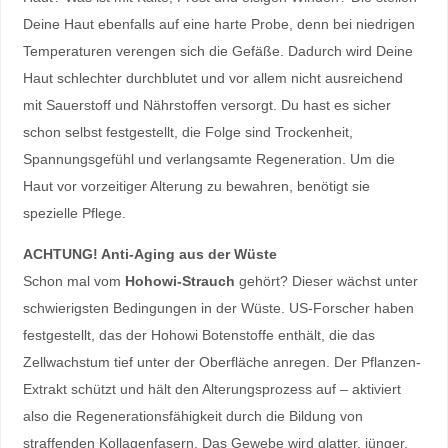
Deine Haut ebenfalls auf eine harte Probe, denn bei niedrigen
Temperaturen verengen sich die Gefäße. Dadurch wird Deine
Haut schlechter durchblutet und vor allem nicht ausreichend
mit Sauerstoff und Nährstoffen versorgt. Du hast es sicher
schon selbst festgestellt, die Folge sind Trockenheit,
Spannungsgefühl und verlangsamte Regeneration. Um die
Haut vor vorzeitiger Alterung zu bewahren, benötigt sie
spezielle Pflege.
ACHTUNG! Anti-Aging aus der Wüste
Schon mal vom
Hohowi-Strauch
gehört? Dieser wächst unter
schwierigsten Bedingungen in der Wüste. US-Forscher haben
festgestellt, das der Hohowi Botenstoffe enthält, die das
Zellwachstum tief unter der Oberfläche anregen. Der Pflanzen-
Extrakt schützt und hält den Alterungsprozess auf – aktiviert
also die Regenerationsfähigkeit durch die Bildung von
straffenden Kollagenfasern. Das Gewebe wird glatter, jünger,