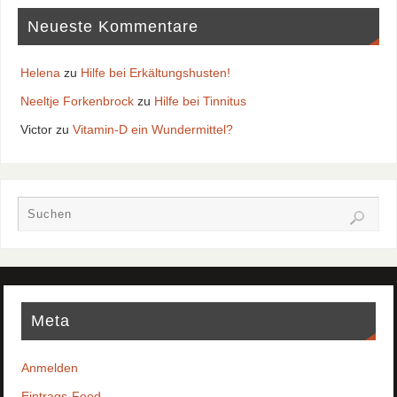
Neueste Kommentare
Helena
zu
Hilfe bei Erkältungshusten!
Neeltje Forkenbrock
zu
Hilfe bei Tinnitus
Victor
zu
Vitamin-D ein Wundermittel?
Meta
Anmelden
Eintrags-Feed