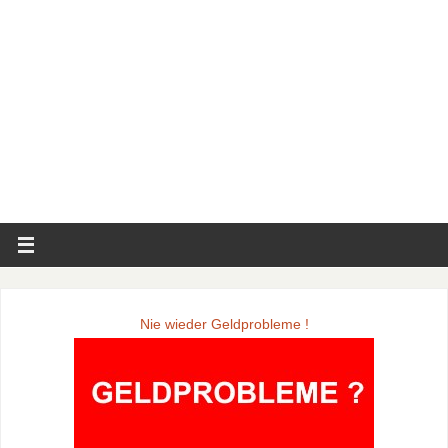
Nie wieder Geldprobleme !