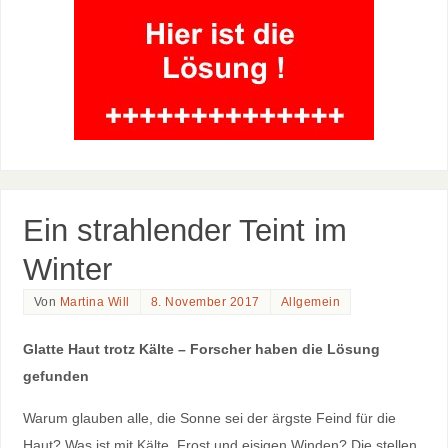
Ein strahlender Teint im
Winter
Von
Martina Will
8. November 2017
Allgemein
Glatte Haut trotz Kälte – Forscher haben die Lösung
gefunden
Warum glauben alle, die Sonne sei der ärgste Feind für die
Haut? Was ist mit Kälte, Frost und eisigen Winden? Die stellen