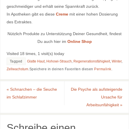
geschmeidiger und erhält seine Spannkraft zurück.
In Apotheken gibt es diese
Creme
mit einer hohen Dosierung
des Extraktes.
Nützlich Produkte zu Unterstützung Deiner Gesundheit, findest
Du auch hier im
Online Shop
Visited 18 times, 1 visit(s) today
Tagged
Glatte Haut
,
Hohowi-Strauch
,
Regenerationsfähigkeit
,
Winter
,
Zellwachstum
.
Speichere in deinen Favoriten diesen
Permalink
.
«
Schnarchen – die Seuche
Die Psyche als aufsteigende
im Schlafzimmer
Ursache für
Arbeitsunfähigkeit
»
Schreibe einen