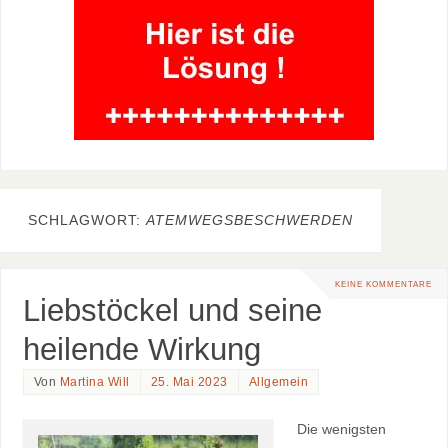
SCHLAGWORT:
ATEMWEGSBESCHWERDEN
KEINE KOMMENTARE
Liebstöckel und seine
heilende Wirkung
Von
Martina Will
25. Mai 2023
Allgemein
Die wenigsten