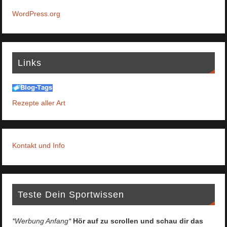
WordPress.org
Links
Rezepte aller Art
Kontakt und Info
Teste Dein Sportwissen
*Werbung Anfang*
Hör auf zu scrollen und schau dir das