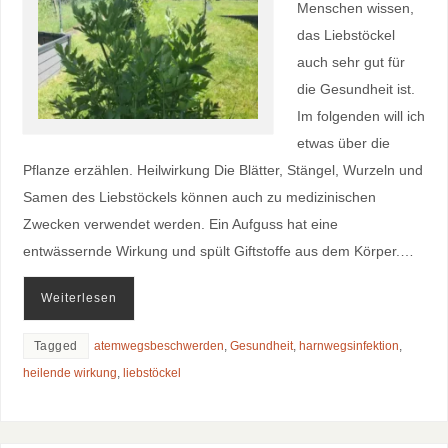
Menschen wissen,
das Liebstöckel
auch sehr gut für
die Gesundheit ist.
Im folgenden will ich
etwas über die
Pflanze erzählen. Heilwirkung Die Blätter, Stängel, Wurzeln und
Samen des Liebstöckels können auch zu medizinischen
Zwecken verwendet werden. Ein Aufguss hat eine
entwässernde Wirkung und spült Giftstoffe aus dem Körper.…
Weiterlesen
Tagged
atemwegsbeschwerden
,
Gesundheit
,
harnwegsinfektion
,
heilende wirkung
,
liebstöckel