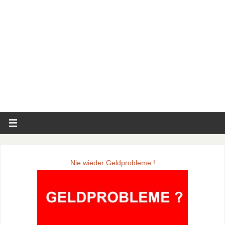
Nie wieder Geldprobleme !