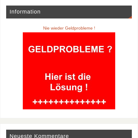
Information
Nie wieder Geldprobleme !
Neueste Kommentare