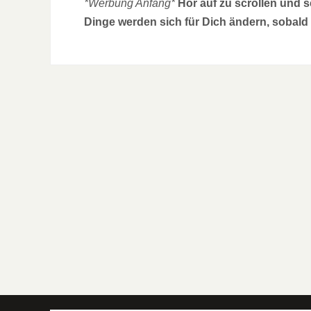
*Werbung Anfang*
Hör auf zu scrollen und 
Dinge werden sich für Dich ändern, sobald