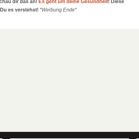
schau dir das an!
Es geht um deine Gesundheit
! Diese
 Du es verstehst!
*Werbung Ende*