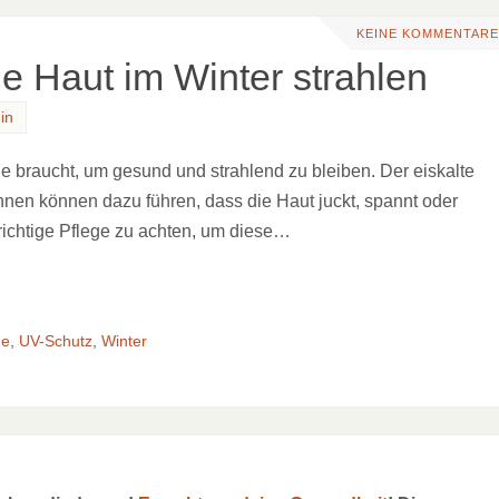
KEINE KOMMENTARE
ie Haut im Winter strahlen
in
lege braucht, um gesund und strahlend zu bleiben. Der eiskalte
nnen können dazu führen, dass die Haut juckt, spannt oder
 richtige Pflege zu achten, um diese…
ge
,
UV-Schutz
,
Winter