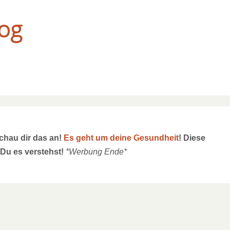
og
schau dir das an!
Es geht um deine Gesundheit
! Diese
 Du es verstehst!
*Werbung Ende*