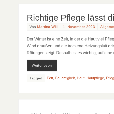
Richtige Pflege lässt d
Von
Martina Will
1. November 2023
Allgeme
Der Winter ist eine Zeit, in der die Haut viel Pf
Wind draußen und die trockene Heizungsluft dri
Rötungen zeigt. Deshalb ist es wichtig, auf eine
Weiterlesen
Fett
,
Feuchtigkeit
,
Haut
,
Hautpflege
,
Pfle
Tagged