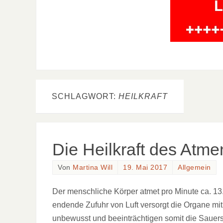
SCHLAGWORT:
HEILKRAFT
Die Heilkraft des Atme
Von
Martina Will
19. Mai 2017
Allgemein
Der menschliche Körper atmet pro Minute ca. 13.
endende Zufuhr von Luft versorgt die Organe mi
unbewusst und beeinträchtigen somit die Sauers