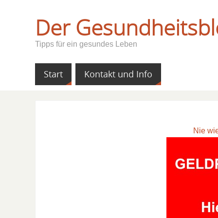
Der Gesundheitsbl
Tipps für ein gesundes Leben
Start
Kontakt und Info
Nie wi