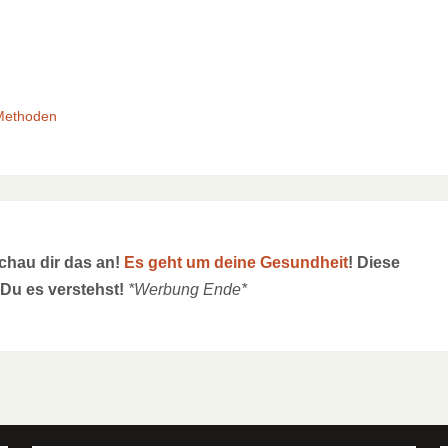
Methoden
schau dir das an!
Es geht um deine Gesundheit
! Diese
 Du es verstehst!
*Werbung Ende*