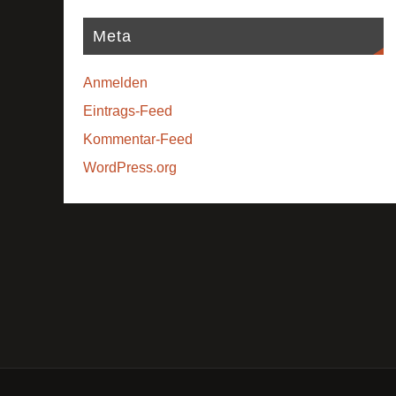
Meta
Anmelden
Eintrags-Feed
Kommentar-Feed
WordPress.org