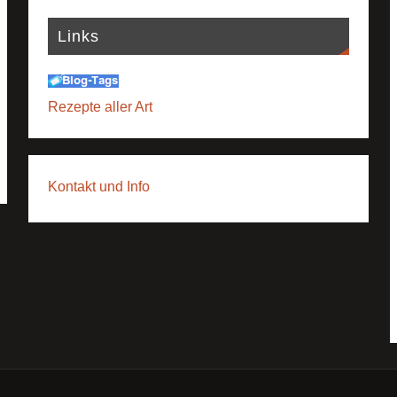
Links
Rezepte aller Art
Kontakt und Info