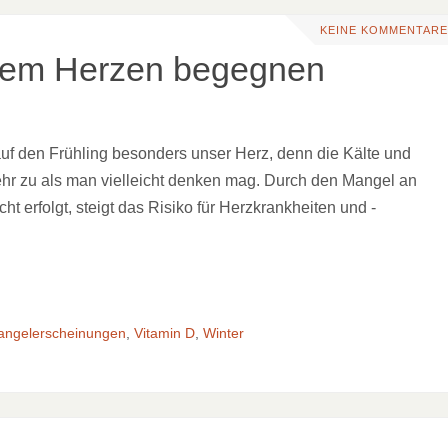
KEINE KOMMENTARE
rkem Herzen begegnen
auf den Frühling besonders unser Herz, denn die Kälte und
r zu als man vielleicht denken mag. Durch den Mangel an
t erfolgt, steigt das Risiko für Herzkrankheiten und -
ngelerscheinungen
,
Vitamin D
,
Winter