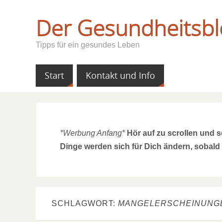
Der Gesundheitsbl
Tipps für ein gesundes Leben
Start
Kontakt und Info
*Werbung Anfang*
Hör auf zu scrollen und 
Dinge werden sich für Dich ändern, sobald
SCHLAGWORT:
MANGELERSCHEINUNG