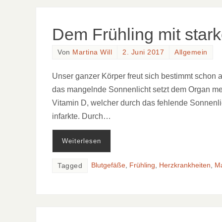
Dem Frühling mit sta
Von
Martina Will
2. Juni 2017
Allgemein
Unser ganzer Körper freut sich bestimmt schon 
das mangelnde Sonnenlicht setzt dem Organ meh
Vitamin D, welcher durch das fehlende Sonnenlich
infarkte. Durch…
Weiterlesen
Blutgefäße
,
Frühling
,
Herzkrankheiten
,
Ma
Tagged