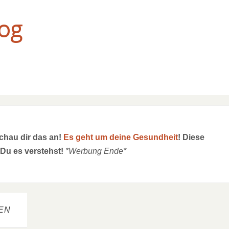
og
schau dir das an!
Es geht um deine Gesundheit
! Diese
 Du es verstehst!
*Werbung Ende*
EN