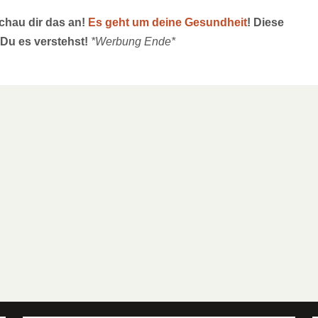
schau dir das an!
Es geht um deine Gesundheit
! Diese
 Du es verstehst!
*Werbung Ende*