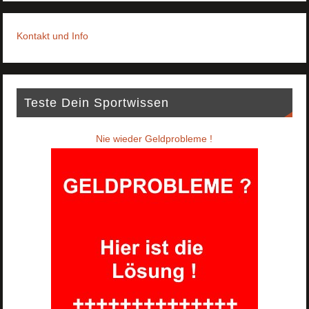
Kontakt und Info
Teste Dein Sportwissen
Nie wieder Geldprobleme !