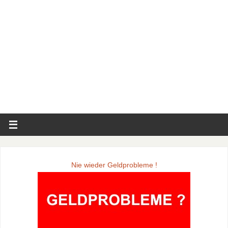
Nie wieder Geldprobleme !