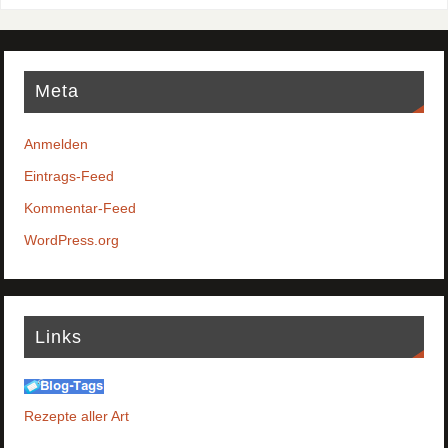
Meta
Anmelden
Eintrags-Feed
Kommentar-Feed
WordPress.org
Links
Rezepte aller Art