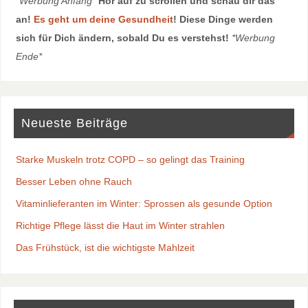
*Werbung Anfang*
Hör auf zu scrollen und schau dir das
an!
Es geht um deine Gesundheit
! Diese Dinge werden
sich für Dich ändern, sobald Du es verstehst!
*Werbung
Ende*
Neueste Beiträge
Starke Muskeln trotz COPD – so gelingt das Training
Besser Leben ohne Rauch
Vitaminlieferanten im Winter: Sprossen als gesunde Option
Richtige Pflege lässt die Haut im Winter strahlen
Das Frühstück, ist die wichtigste Mahlzeit