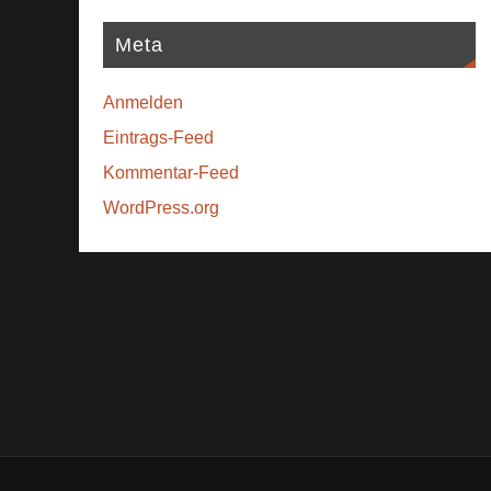
Meta
Anmelden
Eintrags-Feed
Kommentar-Feed
WordPress.org