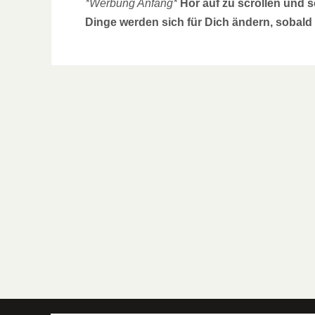
*Werbung Anfang*
Hör auf zu scrollen und 
Dinge werden sich für Dich ändern, sobald