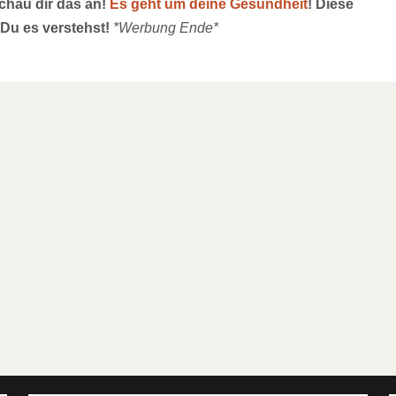
schau dir das an!
Es geht um deine Gesundheit
! Diese
 Du es verstehst!
*Werbung Ende*