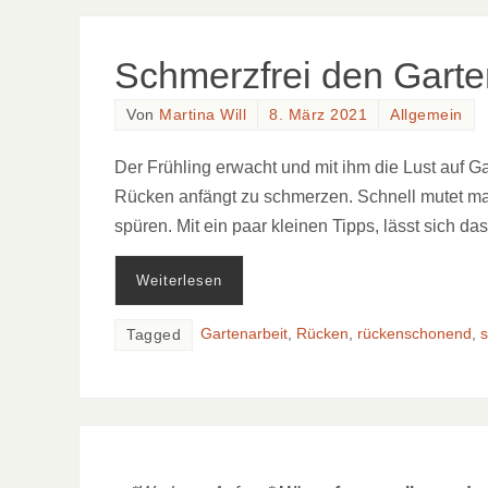
Schmerzfrei den Garte
Von
Martina Will
8. März 2021
Allgemein
Der Frühling erwacht und mit ihm die Lust auf Ga
Rücken anfängt zu schmerzen. Schnell mutet man
spüren. Mit ein paar kleinen Tipps, lässt sich 
Weiterlesen
Gartenarbeit
,
Rücken
,
rückenschonend
,
s
Tagged