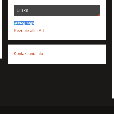
Links
Rezepte aller Art
Kontakt und Info