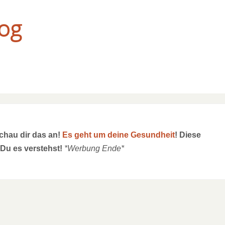
og
schau dir das an!
Es geht um deine Gesundheit
! Diese
 Du es verstehst!
*Werbung Ende*