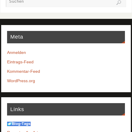
Meta
Anmelden
Eintrags-Feed
Kommentar-Feed
WordPress.org
Links