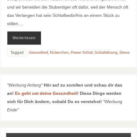
und wir beneiden die Stubentiger oft dafür, weil der Mensch oft
das Verlangen hat sein Schlafbedürfnis an einem Stück zu
stillen.…
Weiterlesen
Tagged
Gesundheit
,
Nickerchen
,
Power Schlaf
,
Schlafstörung
,
Stress
*Werbung Anfang*
Hör auf zu scrollen und schau dir das
an!
Es geht um deine Gesundheit
! Diese Dinge werden
sich für Dich ändern, sobald Du es verstehst!
*Werbung
Ende*