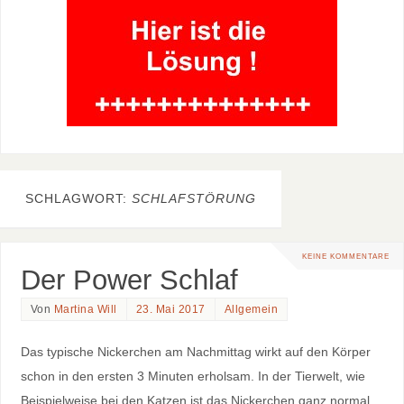
SCHLAGWORT:
SCHLAFSTÖRUNG
KEINE KOMMENTARE
Der Power Schlaf
Von
Martina Will
23. Mai 2017
Allgemein
Das typische Nickerchen am Nachmittag wirkt auf den Körper
schon in den ersten 3 Minuten erholsam. In der Tierwelt, wie
Beispielweise bei den Katzen ist das Nickerchen ganz normal