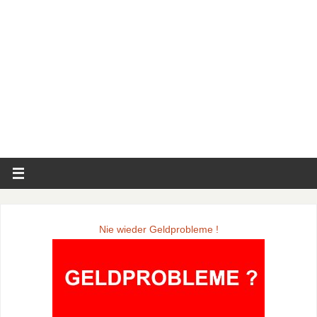
Nie wieder Geldprobleme !