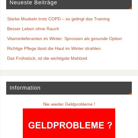
Neueste Beiträge
Starke Muskeln trotz COPD – so gelingt das Training
Besser Leben ohne Rauch
Vitaminlieferanten im Winter: Sprossen als gesunde Option
Richtige Pflege lässt die Haut im Winter strahlen
Das Frühstück, ist die wichtigste Mahlzeit
Information
Nie wieder Geldprobleme !