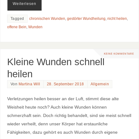
Weiterlesen
Tagged
chronischen Wunden
,
gestörter Wundheilung
,
nicht heilen
,
offene Bein
,
Wunden
KEINE KOMMENTARE
Kleine Wunden schnell
heilen
Von
Martina Will
28. September 2018
Allgemein
Verletzungen heilen besser an der Luft, stimmt diese alte
Weisheit heute noch? Auch kleine Wunden können
schmerzhaft sein. Doch richtig behandelt, sind sie meist schnell
wieder verheilt, denn unser Körper hat erstaunliche
Fähigkeiten, dazu gehört es auch Wunden durch eigene