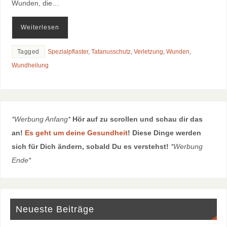
Wunden, die…
Weiterlesen
Tagged
Spezialpflaster
,
Tatanusschutz
,
Verletzung
,
Wunden
,
Wundheilung
*Werbung Anfang*
Hör auf zu scrollen und schau dir das
an!
Es geht um deine Gesundheit
! Diese Dinge werden
sich für Dich ändern, sobald Du es verstehst!
*Werbung
Ende*
Neueste Beiträge