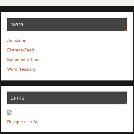
Meta
Anmelden
Eintrags-Feed
Kommentar-Feed
WordPress.org
Links
Rezepte aller Art