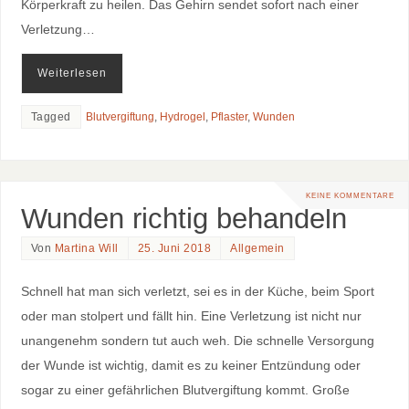
Körperkraft zu heilen. Das Gehirn sendet sofort nach einer
Verletzung…
Weiterlesen
Tagged
Blutvergiftung
,
Hydrogel
,
Pflaster
,
Wunden
KEINE KOMMENTARE
Wunden richtig behandeln
Von
Martina Will
25. Juni 2018
Allgemein
Schnell hat man sich verletzt, sei es in der Küche, beim Sport
oder man stolpert und fällt hin. Eine Verletzung ist nicht nur
unangenehm sondern tut auch weh. Die schnelle Versorgung
der Wunde ist wichtig, damit es zu keiner Entzündung oder
sogar zu einer gefährlichen Blutvergiftung kommt. Große