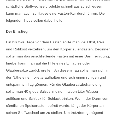
schädliche Stoffwechselprodukte schnell aus zu schleusen,
kann man auch zu Hause eine Fasten-Kur durchführen. Die
folgenden Tipps sollen dabei helfen.
Der Einstieg
Ein bis zwei Tage vor dem Fasten sollte man viel Obst, Reis
und Rohkost verzehren, um den Körper zu entlasten. Beginnen
sollte man das anschließende Fasten mit einer Darmreinigung,
hierbei kann man auf die Hilfe eines Einlaufes oder
Glaubersalze zurück greifen. An diesem Tag sollte man sich in
der Nähe einer Toilette aufhalten und sich einen ruhigen und
entspannten Tag gönnen. Für die Glaubersalzbehandlung
sollte man 40 g des Salzes in einen halben Liter Wasser
auflösen und Schluck für Schluck trinken. Wenn der Darm von
sämtlichen Speiseresten befreit wurde, fängt der Körper an
seinen Stoffwechsel um zu stellen. Um trotzdem genügend