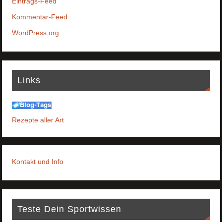
Eintrags-Feed
Kommentar-Feed
WordPress.org
Links
Rezepte aller Art
Kontakt und Info
Teste Dein Sportwissen