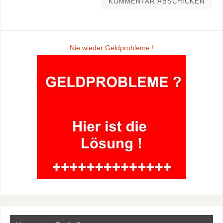
Nie wieder Geldprobleme !