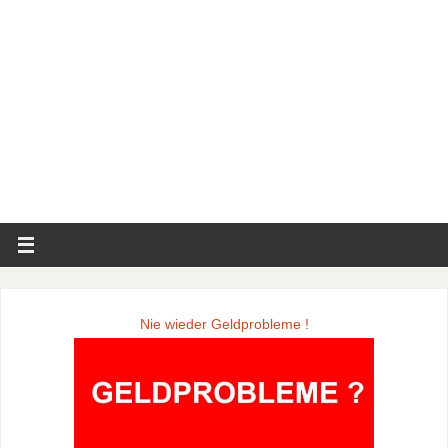
Nie wieder Geldprobleme !