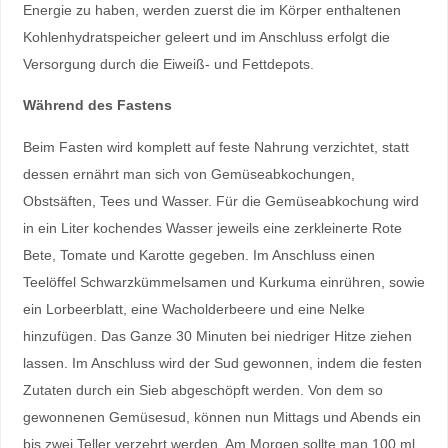
Energie zu haben, werden zuerst die im Körper enthaltenen
Kohlenhydratspeicher geleert und im Anschluss erfolgt die
Versorgung durch die Eiweiß- und Fettdepots.
Während des Fastens
Beim Fasten wird komplett auf feste Nahrung verzichtet, statt
dessen ernährt man sich von Gemüseabkochungen,
Obstsäften, Tees und Wasser. Für die Gemüseabkochung wird
in ein Liter kochendes Wasser jeweils eine zerkleinerte Rote
Bete, Tomate und Karotte gegeben. Im Anschluss einen
Teelöffel Schwarzkümmelsamen und Kurkuma einrühren, sowie
ein Lorbeerblatt, eine Wacholderbeere und eine Nelke
hinzufügen. Das Ganze 30 Minuten bei niedriger Hitze ziehen
lassen. Im Anschluss wird der Sud gewonnen, indem die festen
Zutaten durch ein Sieb abgeschöpft werden. Von dem so
gewonnenen Gemüsesud, können nun Mittags und Abends ein
bis zwei Teller verzehrt werden. Am Morgen sollte man 100 ml