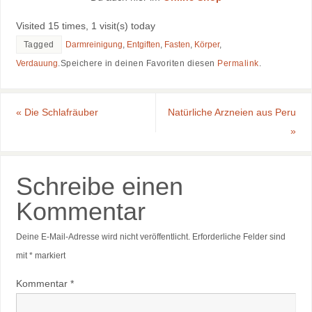
Visited 15 times, 1 visit(s) today
Tagged
Darmreinigung
,
Entgiften
,
Fasten
,
Körper
,
Verdauung
.
Speichere in deinen Favoriten diesen
Permalink
.
«
Die Schlafräuber
Natürliche Arzneien aus Peru
»
Schreibe einen
Kommentar
Deine E-Mail-Adresse wird nicht veröffentlicht.
Erforderliche Felder sind
mit
*
markiert
Kommentar
*