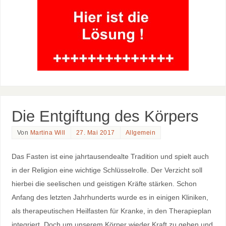
Die Entgiftung des Körpers
Von
Martina Will
27. Mai 2017
Allgemein
Das Fasten ist eine jahrtausendealte Tradition und spielt auch
in der Religion eine wichtige Schlüsselrolle. Der Verzicht soll
hierbei die seelischen und geistigen Kräfte stärken. Schon
Anfang des letzten Jahrhunderts wurde es in einigen Kliniken,
als therapeutischen Heilfasten für Kranke, in den Therapieplan
integriert. Doch um unserem Körper wieder Kraft zu geben und