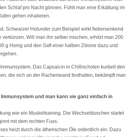
en Schlaf pro Nacht gönnen. Fühlt man eine Erkältung im
lafen gehen inhalieren.
end. Schwarzer Holunder zum Beispiel wirkt fiebersenkend
e verkürzen. Will man ihn selber mischen, erhitzt man 200
00 g Honig und den Saft einer halben Zitrone dazu und
zergehen.
r Immunsystem. Das Capsaicin in Chillischoten kurbelt den
ien, die sich an der Rachenwand festhalten, bekämpft man
Immunsystem und man kann sie ganz einfach in
rkung wie ein Muskeltraining. Die Wechselduschen startet
innt mit dem rechten Fuss.
eses heizt durch die ätherischen Öle ordentlich ein. Dazu