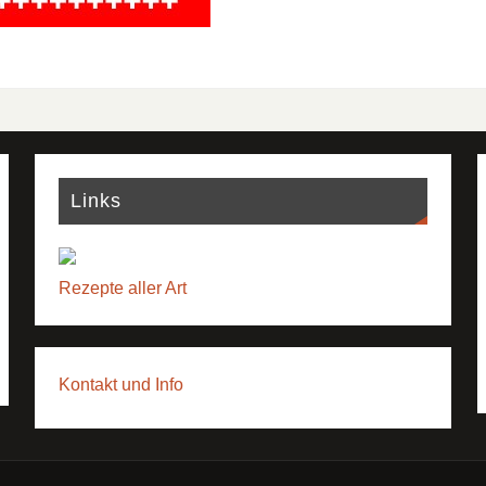
Links
Rezepte aller Art
Kontakt und Info