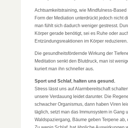
Achtsamkeitstraining, wie Mindfulness-Based
Form der Mediation unterdrückt jedoch nicht 
man fühlt sich dadurch weniger gestresst. Du
Körper gerade benötigt, sei es Ruhe oder auc
Entzündungsreaktionen im Körper reduzieren.
Die gesundheitsfördernde Wirkung der Tiefen
Meditation senkt den Blutdruck, man ist wenige
kuriert man ihn schneller aus.
Sport und Schlaf, halten uns gesund.
Stress lässt uns auf Alarmbereitschaft schalte
unsere Verdauung leidet darunter. Die Regener
schwacher Organismus, dann haben Viren leic
täglich, setzt man das Immunsystem in Gang un
Waldspaziergang, Bäume geben Terpene ab, 
Zu wenig Schlaf, hat ähnliche Auswirkungen