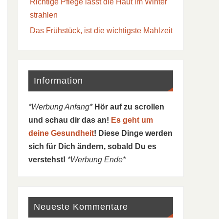
Richtige Pflege lässt die Haut im Winter
strahlen
Das Frühstück, ist die wichtigste Mahlzeit
Information
*Werbung Anfang*
Hör auf zu scrollen
und schau dir das an!
Es geht um
deine Gesundheit
! Diese Dinge werden
sich für Dich ändern, sobald Du es
verstehst!
*Werbung Ende*
Neueste Kommentare