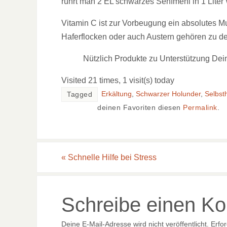
rührt man 2 EL schwarzes Senfmehl in 1 Liter
Vitamin C ist zur Vorbeugung ein absolutes Mus
Haferflocken oder auch Austern gehören zu de
Nützlich Produkte zu Unterstützung Dei
Visited 21 times, 1 visit(s) today
Erkältung
,
Schwarzer Holunder
,
Selbst
Tagged
deinen Favoriten diesen
Permalink
.
«
Schnelle Hilfe bei Stress
Schreibe einen K
Deine E-Mail-Adresse wird nicht veröffentlicht.
Erfor