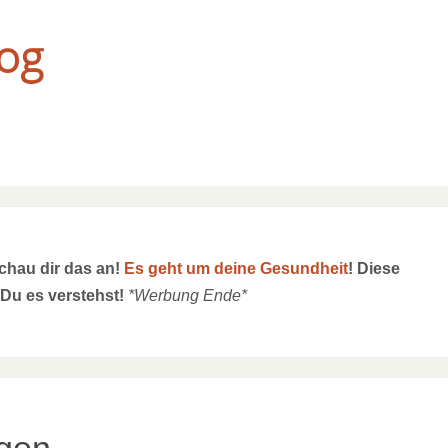
og
schau dir das an!
Es geht um deine Gesundheit
! Diese
 Du es verstehst!
*Werbung Ende*