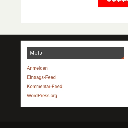
Meta
Anmelden
Eintrags-Feed
Kommentar-Feed
WordPress.org