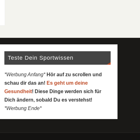
Teste Dein Sportwissen
*Werbung Anfang*
Hör auf zu scrollen und
schau dir das an!
Es geht um deine
Gesundheit
! Diese Dinge werden sich für
Dich ändern, sobald Du es verstehst!
*Werbung Ende*