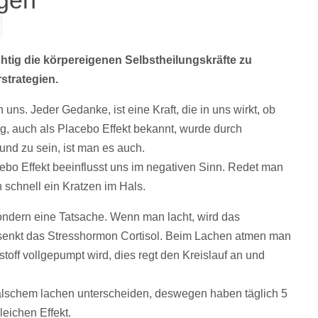
ugen
htig die körpereigenen Selbstheilungskräfte zu
rstrategien.
n uns. Jeder Gedanke, ist eine Kraft, die in uns wirkt, ob
ng, auch als Placebo Effekt bekannt, wurde durch
nd zu sein, ist man es auch.
ebo Effekt beeinflusst uns im negativen Sinn. Redet man
schnell ein Kratzen im Hals.
sondern eine Tatsache. Wenn man lacht, wird das
 senkt das Stresshormon Cortisol. Beim Lachen atmen man
stoff vollgepumpt wird, dies regt den Kreislauf an und
alschem lachen unterscheiden, deswegen haben täglich 5
eichen Effekt.