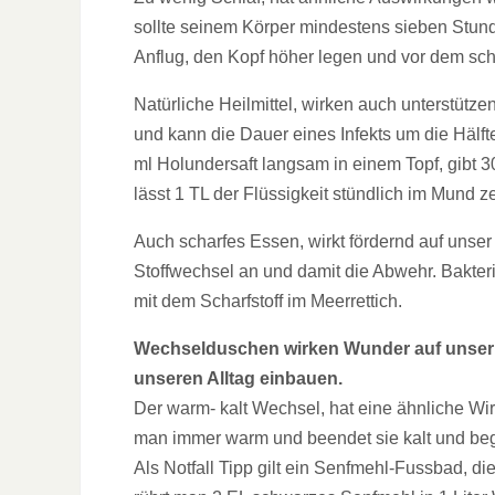
sollte seinem Körper mindestens sieben Stund
Anflug, den Kopf höher legen und vor dem sch
Natürliche Heilmittel, wirken auch unterstütz
und kann die Dauer eines Infekts um die Hälft
ml Holundersaft langsam in einem Topf, gibt 3
lässt 1 TL der Flüssigkeit stündlich im Mund 
Auch scharfes Essen, wirkt fördernd auf unse
Stoffwechsel an und damit die Abwehr. Bakter
mit dem Scharfstoff im Meerrettich.
Wechselduschen wirken Wunder auf unser 
unseren Alltag einbauen.
Der warm- kalt Wechsel, hat eine ähnliche Wi
man immer warm und beendet sie kalt und beg
Als Notfall Tipp gilt ein Senfmehl-Fussbad, di