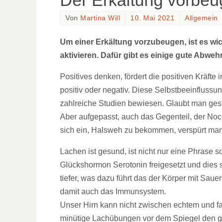
Der Erkältung vorbe
Von
Martina Will
10. Mai 2021
Allgemein
Um einer Erkältung vorzubeugen, ist es wic
aktivieren. Dafür gibt es einige gute Abweh
Positives denken, fördert die positiven Kräfte i
positiv oder negativ. Diese Selbstbeeinflussu
zahlreiche Studien bewiesen. Glaubt man gesu
Aber aufgepasst, auch das Gegenteil, der Noc
sich ein, Halsweh zu bekommen, verspürt man 
Lachen ist gesund, ist nicht nur eine Phrase 
Glückshormon Serotonin freigesetzt und dies
tiefer, was dazu führt das der Körper mit Sauer
damit auch das Immunsystem.
Unser Hirn kann nicht zwischen echtem und f
minütige Lachübungen vor dem Spiegel den gl