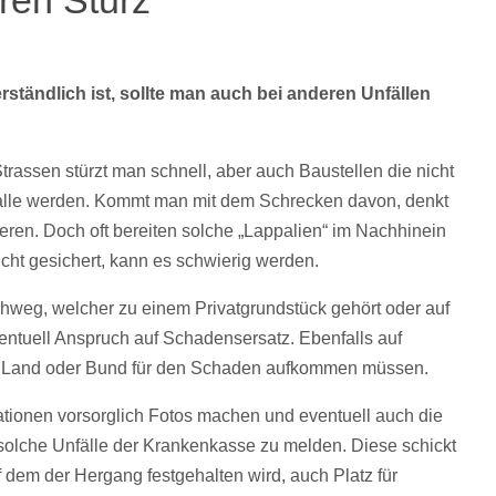
ren Sturz
rständlich ist, sollte man auch bei anderen Unfällen
rassen stürzt man schnell, aber auch Baustellen die nicht
falle werden. Kommt man mit dem Schrecken davon, denkt
eren. Doch oft bereiten solche „Lappalien“ im Nachhinein
ht gesichert, kann es schwierig werden.
ehweg, welcher zu einem Privatgrundstück gehört oder auf
ntuell Anspruch auf Schadensersatz. Ebenfalls auf
adt, Land oder Bund für den Schaden aufkommen müssen.
ationen vorsorglich Fotos machen und eventuell auch die
solche Unfälle der Krankenkasse zu melden. Diese schickt
 dem der Hergang festgehalten wird, auch Platz für