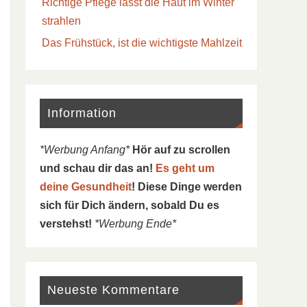
Richtige Pflege lässt die Haut im Winter
strahlen
Das Frühstück, ist die wichtigste Mahlzeit
Information
*Werbung Anfang*
Hör auf zu scrollen
und schau dir das an!
Es geht um
deine Gesundheit
! Diese Dinge werden
sich für Dich ändern, sobald Du es
verstehst!
*Werbung Ende*
Neueste Kommentare