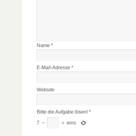
Name
*
E-Mail-Adresse
*
Website
Bitte die Aufgabe lösen!
*
7
−
=
eins