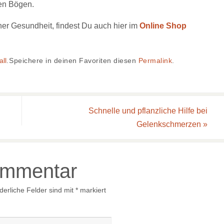
en Bögen.
ner Gesundheit, findest Du auch hier im
Online Shop
all
.
Speichere in deinen Favoriten diesen
Permalink
.
Schnelle und pflanzliche Hilfe bei
Gelenkschmerzen
»
ommentar
derliche Felder sind mit
*
markiert