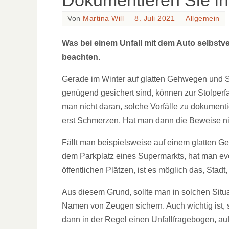
Dokumentieren Sie ih
Von
Martina Will
8. Juli 2021
Allgemein
Was bei einem Unfall mit dem Auto selbstve
beachten.
Gerade im Winter auf glatten Gehwegen und St
genügend gesichert sind, können zur Stolper
man nicht daran, solche Vorfälle zu dokumenti
erst Schmerzen. Hat man dann die Beweise nic
Fällt man beispielsweise auf einem glatten G
dem Parkplatz eines Supermarkts, hat man eve
öffentlichen Plätzen, ist es möglich das, St
Aus diesem Grund, sollte man in solchen Situ
Namen von Zeugen sichern. Auch wichtig ist, 
dann in der Regel einen Unfallfragebogen, auf