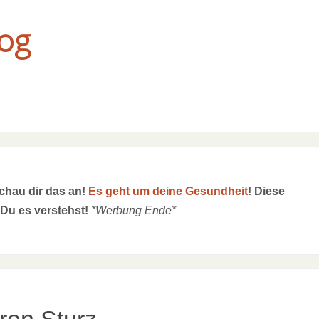
og
schau dir das an!
Es geht um deine Gesundheit
! Diese
 Du es verstehst!
*Werbung Ende*