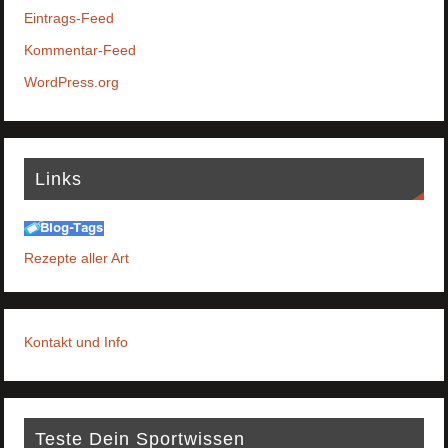
Eintrags-Feed
Kommentar-Feed
WordPress.org
Links
Rezepte aller Art
Kontakt und Info
Teste Dein Sportwissen