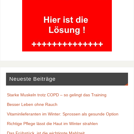
Neueste Beiträge
Starke Muskeln trotz COPD – so gelingt das Training
Besser Leben ohne Rauch
Vitaminlieferanten im Winter: Sprossen als gesunde Option
Richtige Pflege lässt die Haut im Winter strahlen
Das Frühstück, ist die wichtigste Mahlzeit