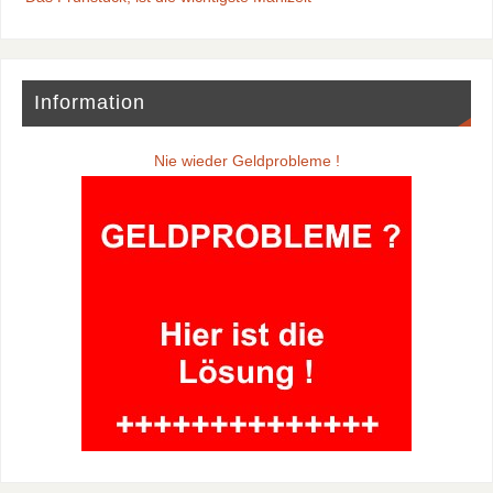
Information
Nie wieder Geldprobleme !