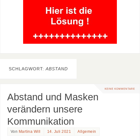
SCHLAGWORT:
ABSTAND
KEINE KOMMENTARE
Abstand und Masken
verändern unsere
Kommunikation
Von
Martina Will
14. Juli 2021
Allgemein