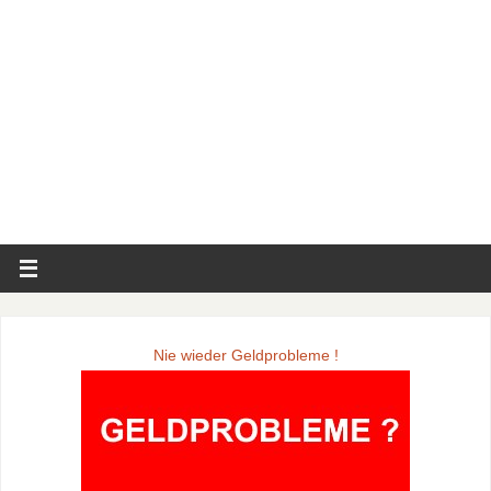
Nie wieder Geldprobleme !