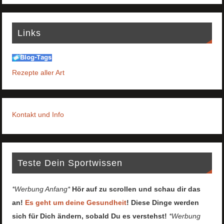
Links
Rezepte aller Art
Kontakt und Info
Teste Dein Sportwissen
*Werbung Anfang*
Hör auf zu scrollen und schau dir das
an!
Es geht um deine Gesundheit
! Diese Dinge werden
sich für Dich ändern, sobald Du es verstehst!
*Werbung