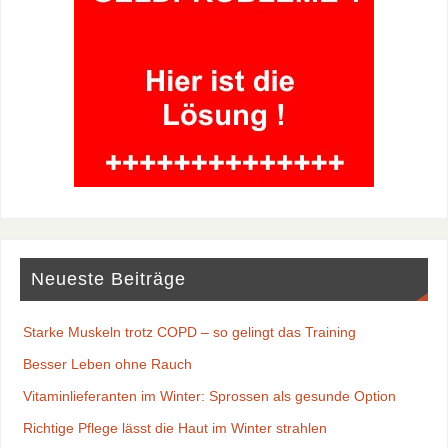
Neueste Beiträge
Starke Muskeln trotz COPD – so gelingt das Training
Besser Leben ohne Rauch
Vitaminlieferanten im Winter: Sprossen als gesunde Option
Richtige Pflege lässt die Haut im Winter strahlen