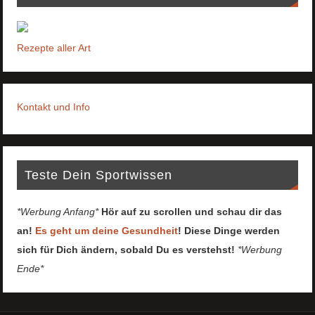
Rezepte aller Art
Kontakt und Info
Teste Dein Sportwissen
*Werbung Anfang*
Hör auf zu scrollen und schau dir das
an!
Es geht um deine Gesundheit
! Diese Dinge werden
sich für Dich ändern, sobald Du es verstehst!
*Werbung
Ende*