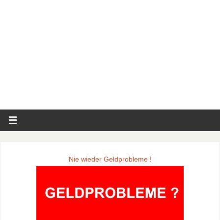
Nie wieder Geldprobleme !