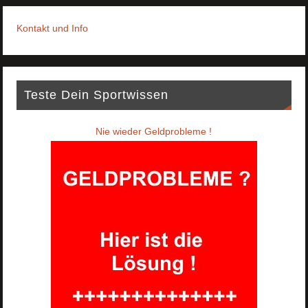
Kontakt und Info
Teste Dein Sportwissen
Nie wieder Geldprobleme !