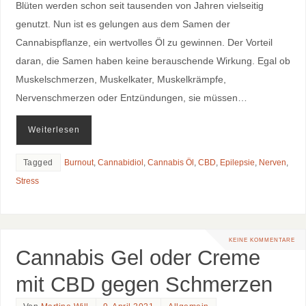
Blüten werden schon seit tausenden von Jahren vielseitig
genutzt. Nun ist es gelungen aus dem Samen der
Cannabispflanze, ein wertvolles Öl zu gewinnen. Der Vorteil
daran, die Samen haben keine berauschende Wirkung. Egal ob
Muskelschmerzen, Muskelkater, Muskelkrämpfe,
Nervenschmerzen oder Entzündungen, sie müssen…
Weiterlesen
Tagged
Burnout
,
Cannabidiol
,
Cannabis Öl
,
CBD
,
Epilepsie
,
Nerven
,
Stress
KEINE KOMMENTARE
Cannabis Gel oder Creme
mit CBD gegen Schmerzen