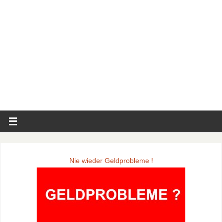
Nie wieder Geldprobleme !