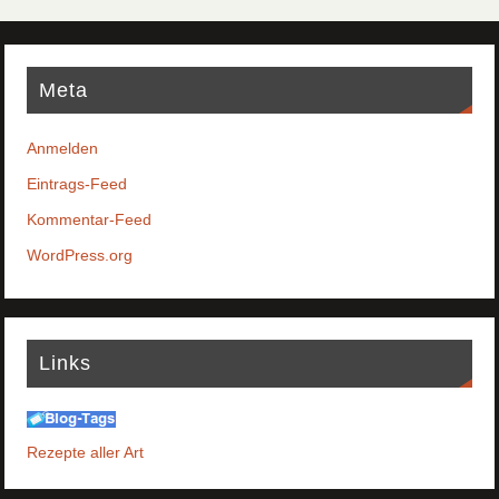
Meta
Anmelden
Eintrags-Feed
Kommentar-Feed
WordPress.org
Links
Rezepte aller Art