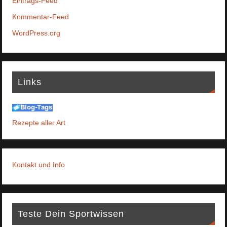
Eintrags-Feed
Kommentar-Feed
WordPress.org
Links
Rezepte aller Art
Kontakt und Info
Teste Dein Sportwissen