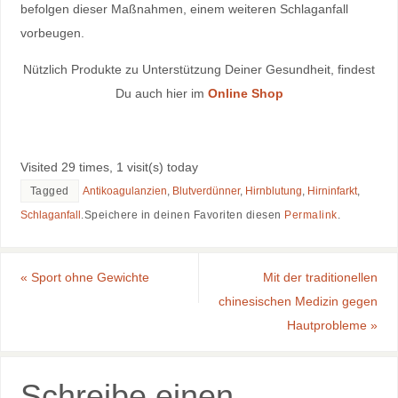
befolgen dieser Maßnahmen, einem weiteren Schlaganfall
vorbeugen.
Nützlich Produkte zu Unterstützung Deiner Gesundheit, findest
Du auch hier im
Online Shop
Visited 29 times, 1 visit(s) today
Tagged
Antikoagulanzien
,
Blutverdünner
,
Hirnblutung
,
Hirninfarkt
,
Schlaganfall
.
Speichere in deinen Favoriten diesen
Permalink
.
«
Sport ohne Gewichte
Mit der traditionellen
chinesischen Medizin gegen
Hautprobleme
»
Schreibe einen