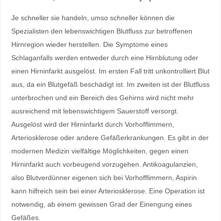
Je schneller sie handeln, umso schneller können die
Spezialisten den lebenswichtigen Blutfluss zur betroffenen
Hirnregion wieder herstellen. Die Symptome eines
Schlaganfalls werden entweder durch eine Hirnblutung oder
einen Hirninfarkt ausgelöst. Im ersten Fall tritt unkontrolliert Blut
aus, da ein Blutgefäß beschädigt ist. Im zweiten ist der Blutfluss
unterbrochen und ein Bereich des Gehirns wird nicht mehr
ausreichend mit lebenswichtigem Sauerstoff versorgt.
Ausgelöst wird der Hirninfarkt durch Vorhofflimmern,
Arteriosklerose oder andere Gefäßerkrankungen. Es gibt in der
modernen Medizin vielfältige Möglichkeiten, gegen einen
Hirninfarkt auch vorbeugend vorzugehen. Antikoagulanzien,
also Blutverdünner eigenen sich bei Vorhofflimmern, Aspirin
kann hilfreich sein bei einer Arteriosklerose. Eine Operation ist
notwendig, ab einem gewissen Grad der Einengung eines
Gefäßes.