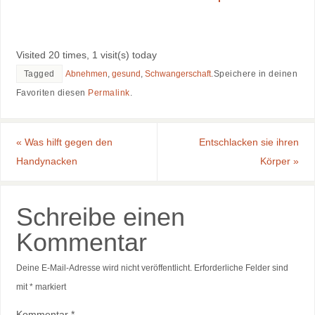
Visited 20 times, 1 visit(s) today
Tagged
Abnehmen
,
gesund
,
Schwangerschaft
.
Speichere in deinen
Favoriten diesen
Permalink
.
«
Was hilft gegen den
Entschlacken sie ihren
Handynacken
Körper
»
Schreibe einen
Kommentar
Deine E-Mail-Adresse wird nicht veröffentlicht.
Erforderliche Felder sind
mit
*
markiert
Kommentar
*