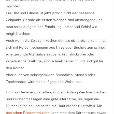
möchte.
Für Diät und Fitness ist jetzt jedoch nicht der passende
Zeitpunkt. Gerade die ersten Wochen sind anstrengend und
man sollte auf gesunde Ernährung und so viel Schlaf wie
möglich achten.
Auch wenn die Zeit zum kochen oftmals nicht reicht, kann man
sich mit Fertigmischungen aus Hirse oder Buchweizen schnell
eine gesunde Alternative zaubern. Frühstücksbrei oder
vegetarische Bratlinge, sind schnell gemacht und und gut für
den Körper.
Aber auch von selbstgemixten Smoothies, Nüssen oder
Trockenobst, wird man auf gesunde Weise satt.
Um das Gewebe zu straffen, sind am Anfang Wechselduschen
und Bürstenmassagen eine gute alternative, sie regen die
Durchblutung an und helfen die Haut wieder zu straffen. Mit
basischen Pflegeprodukten
kann man dem Körper auch etwas