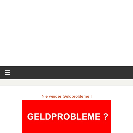
Nie wieder Geldprobleme !