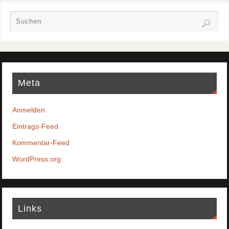
Meta
Anmelden
Eintrags-Feed
Kommentar-Feed
WordPress.org
Links