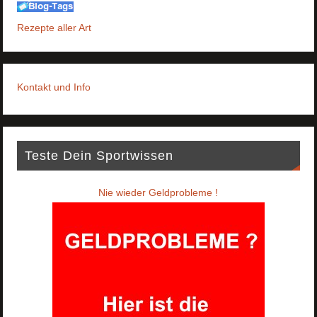
Rezepte aller Art
Kontakt und Info
Teste Dein Sportwissen
Nie wieder Geldprobleme !