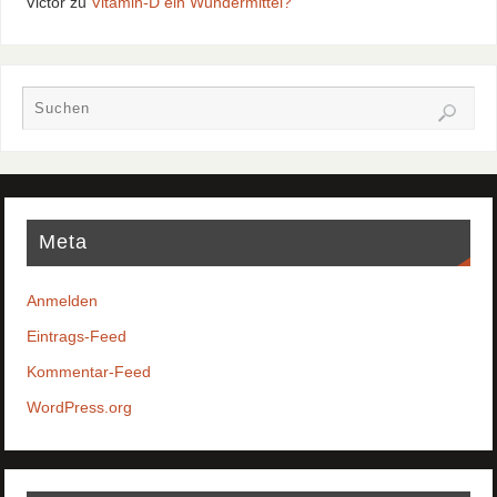
Victor
zu
Vitamin-D ein Wundermittel?
Meta
Anmelden
Eintrags-Feed
Kommentar-Feed
WordPress.org