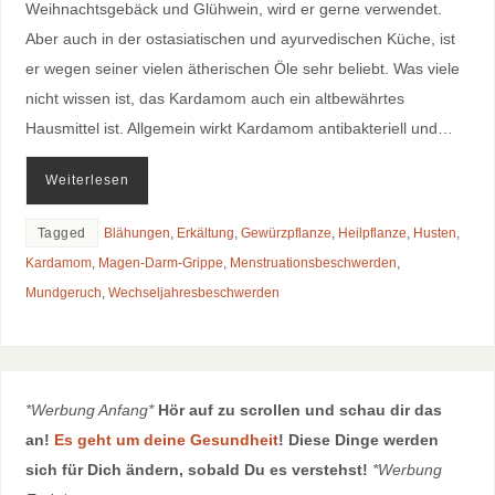
Weihnachtsgebäck und Glühwein, wird er gerne verwendet.
Aber auch in der ostasiatischen und ayurvedischen Küche, ist
er wegen seiner vielen ätherischen Öle sehr beliebt. Was viele
nicht wissen ist, das Kardamom auch ein altbewährtes
Hausmittel ist. Allgemein wirkt Kardamom antibakteriell und…
Weiterlesen
Tagged
Blähungen
,
Erkältung
,
Gewürzpflanze
,
Heilpflanze
,
Husten
,
Kardamom
,
Magen-Darm-Grippe
,
Menstruationsbeschwerden
,
Mundgeruch
,
Wechseljahresbeschwerden
*Werbung Anfang*
Hör auf zu scrollen und schau dir das
an!
Es geht um deine Gesundheit
! Diese Dinge werden
sich für Dich ändern, sobald Du es verstehst!
*Werbung