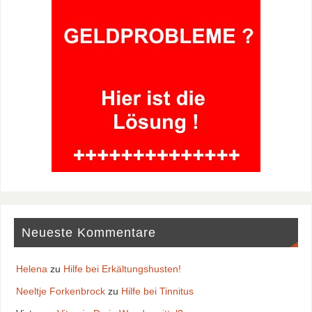
Neueste Kommentare
Helena
zu
Hilfe bei Erkältungshusten!
Neeltje Forkenbrock
zu
Hilfe bei Tinnitus