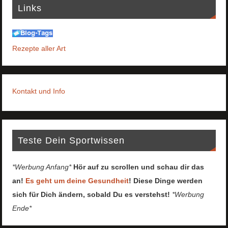
Links
Rezepte aller Art
Kontakt und Info
Teste Dein Sportwissen
*Werbung Anfang*
Hör auf zu scrollen und schau dir das
an!
Es geht um deine Gesundheit
! Diese Dinge werden
sich für Dich ändern, sobald Du es verstehst!
*Werbung
Ende*