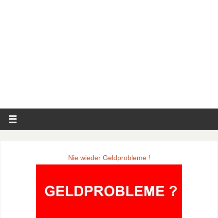
Nie wieder Geldprobleme !