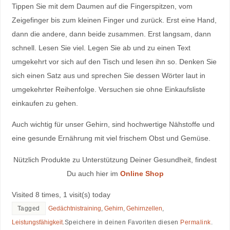
Tippen Sie mit dem Daumen auf die Fingerspitzen, vom
Zeigefinger bis zum kleinen Finger und zurück. Erst eine Hand,
dann die andere, dann beide zusammen. Erst langsam, dann
schnell. Lesen Sie viel. Legen Sie ab und zu einen Text
umgekehrt vor sich auf den Tisch und lesen ihn so. Denken Sie
sich einen Satz aus und sprechen Sie dessen Wörter laut in
umgekehrter Reihenfolge. Versuchen sie ohne Einkaufsliste
einkaufen zu gehen.
Auch wichtig für unser Gehirn, sind hochwertige Nähstoffe und
eine gesunde Ernährung mit viel frischem Obst und Gemüse.
Nützlich Produkte zu Unterstützung Deiner Gesundheit, findest
Du auch hier im
Online Shop
Visited 8 times, 1 visit(s) today
Tagged
Gedächtnistraining
,
Gehirn
,
Gehirnzellen
,
Leistungsfähigkeit
.
Speichere in deinen Favoriten diesen
Permalink
.