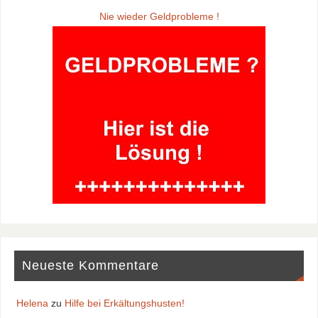
Nie wieder Geldprobleme !
Neueste Kommentare
Helena
zu
Hilfe bei Erkältungshusten!