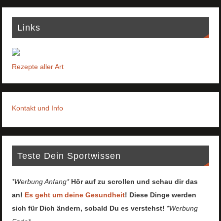
Links
Rezepte aller Art
Kontakt und Info
Teste Dein Sportwissen
*Werbung Anfang*
Hör auf zu scrollen und schau dir das
an!
Es geht um deine Gesundheit
! Diese Dinge werden
sich für Dich ändern, sobald Du es verstehst!
*Werbung