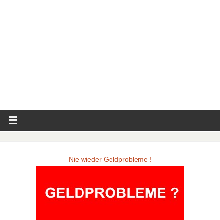
Nie wieder Geldprobleme !